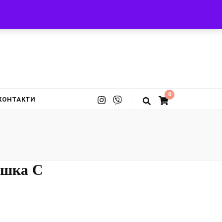
0
КОНТАКТИ
ашка С