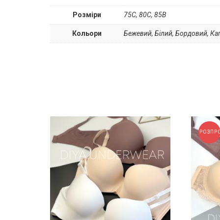
Розміри
75С, 80С, 85B
Кольори
Бежевий, Білий, Бордовий, Ка
РОЗПР