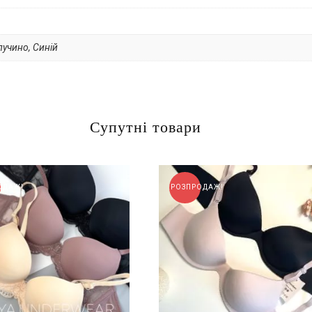
пучино, Синій
Супутні товари
ОДАЖ!
РОЗПРОДАЖ!