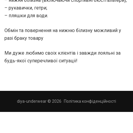
– нижня білизна (включаючи спортивні бюстгальтери);
– рукавички, гетри;
– пляшки для води.
Обмін та повернення на нижню білизну можливий у
разі браку товару
Ми дуже любимо своіх клієнтів і завжди лояльні за
будь-якої суперечливої ситуаціі!
diya-underwear © 2026
Політика конфіденційності