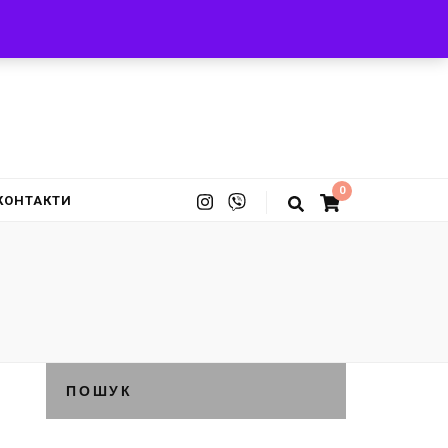
0
КОНТАКТИ
ПОШУК