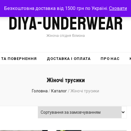
Безкоштовна доставка від 1500 грн по Україні.
Сховати
Diya-Underwear
Жіноча спідня білизна
 ТА ПОВЕРНЕННЯ
ДОСТАВКА І ОПЛАТА
ПРО НАС
Жіночі трусики
Головна
/
Каталог
/
Жіночі трусики