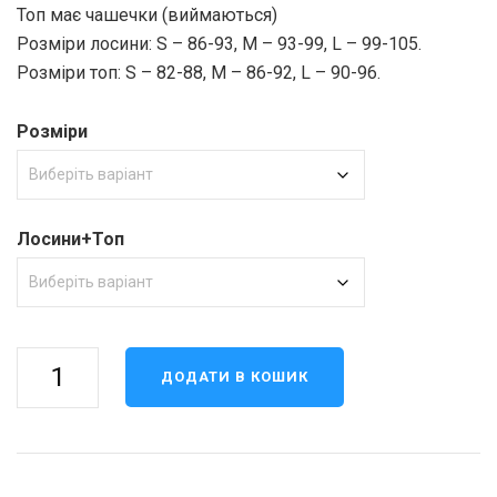
Топ має чашечки (виймаються)
Розміри лосини: S – 86-93, M – 93-99, L – 99-105.
Розміри топ: S – 82-88, M – 86-92, L – 90-96.
Розміри
Лосини+Топ
Фітнес
ДОДАТИ В КОШИК
костюм
кількість