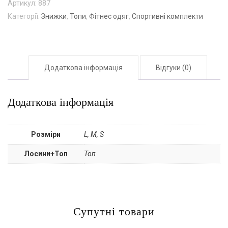
Артикул:
887
Категорії:
Знижки
,
Топи
,
Фітнес одяг
,
Спортивні комплекти
Додаткова інформація
Відгуки (0)
Додаткова інформація
Розміри
L, M, S
Лосини+Топ
Топ
Супутні товари