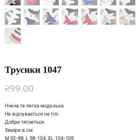
Трусики 1047
₴
99.00
Ніжна та легка моделька
Не відчувається на тілі
Добре тягнеться
Заміри в см:
M 92-98; L 98-104; XL 104-109.