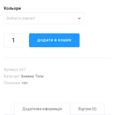
Кольори
Топ
ДОДАТИ В КОШИК
647
кількість
Артикул:
647
Категорії:
Знижки
,
Топи
Позначка:
топ
Додаткова інформація
Відгуки (0)