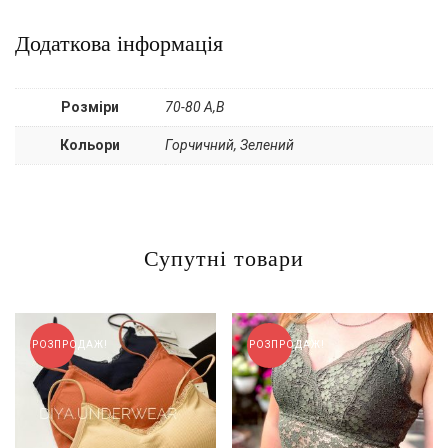
Додаткова інформація
Розміри
70-80 А,В
Кольори
Горчичний, Зелений
Супутні товари
РОЗПРОДАЖ!
РОЗПРОДАЖ!