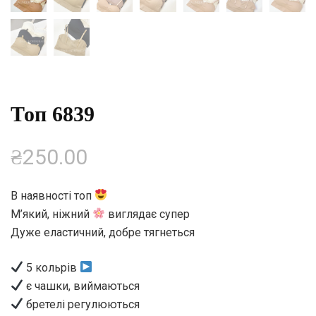
Топ 6839
₴
250.00
В наявності топ
М’який, ніжний
виглядає супер
Дуже еластичний, добре тягнеться
5 кольрів
є чашки, виймаються
бретелі регулюються