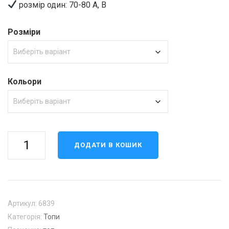
розмір один: 70-80 А, В
Розміри
Кольори
Топ
ДОДАТИ В КОШИК
6839
кількість
Артикул:
6839
Категорія:
Топи