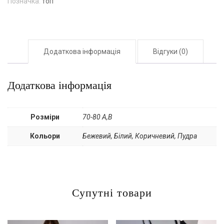
Позначка:
топ
Додаткова інформація
Відгуки (0)
Додаткова інформація
Розміри
70-80 А,В
Кольори
Бежевий, Білий, Коричневий, Пудра
Супутні товари