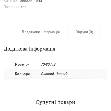
Категорії:
Знижки
,
Топи
Позначка:
топ
Додаткова інформація
Відгуки (0)
Додаткова інформація
Розміри
70-80 А,В
Кольори
Ліловий, Чорний
Супутні товари