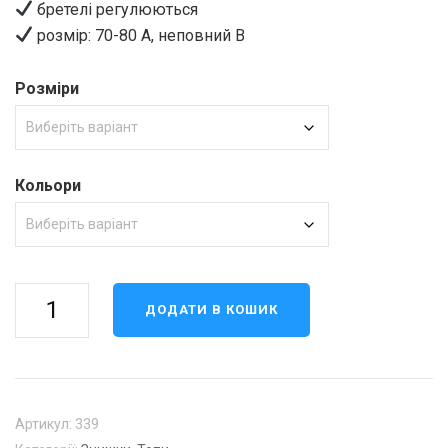
бретелі регулюються
розмір: 70-80 А, неповний В
Розміри
Кольори
Топ
ДОДАТИ В КОШИК
339
кількість
Артикул:
339