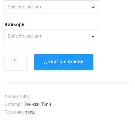
Кольори
Топ
ДОДАТИ В КОШИК
802
кількість
Артикул:
802
Категорії:
Знижки
,
Топи
Позначка:
топы