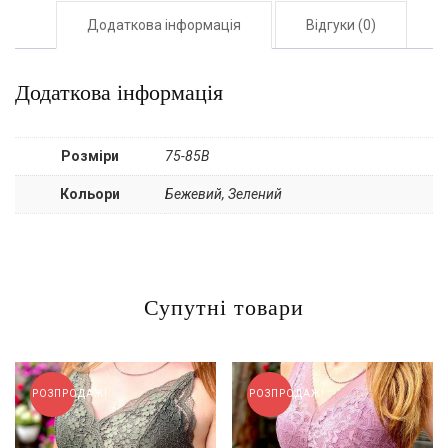
Додаткова інформація
Відгуки (0)
Додаткова інформація
Розміри
75-85B
Кольори
Бежевий, Зелений
Супутні товари
РОЗПРОДАЖ!
РОЗПРОДАЖ!