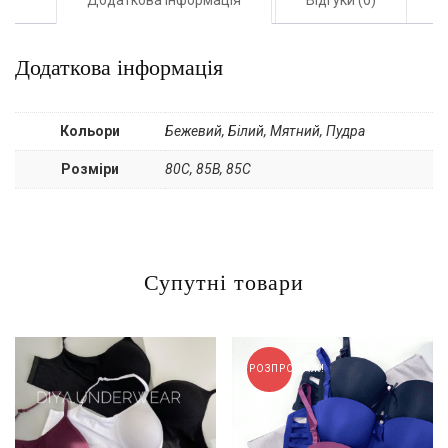
Додаткова інформація
Кольори
Бежевий, Білий, Мятний, Пудра
Розміри
80С, 85B, 85С
Супутні товари
РОЗПРОДАЖ!