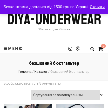
Безкоштовна доставка від 1500 грн по Україні.
Сховати
Diya-Underwear
Жіноча спідня білизна
0
МЕНЮ
безшовний бюстгальтер
Головна
/
Каталог
/
безшовний бюстгальтер
Відображаються усі з 8 результатів